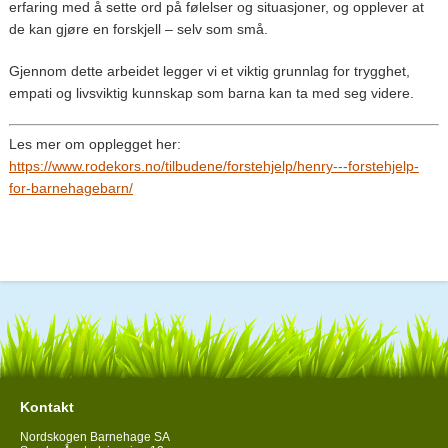
erfaring med å sette ord på følelser og situasjoner, og opplever at
de kan gjøre en forskjell – selv som små.
Gjennom dette arbeidet legger vi et viktig grunnlag for trygghet,
empati og livsviktig kunnskap som barna kan ta med seg videre.
Les mer om opplegget her:
https://www.rodekors.no/tilbudene/forstehjelp/henry---forstehjelp-
for-barnehagebarn/
Kontakt
Nordskogen Barnehage SA