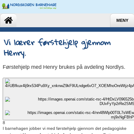
MENY
Vi lærer førstehjelp gjennom
Henry.
Førstehjelp med Henry brukes på avdeling Nordlys.
8
I barnehagen jobber vi med førstehjelp gjennom det pedagogiske