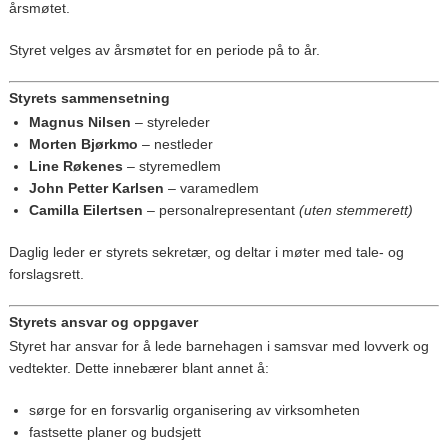
årsmøtet.
Styret velges av årsmøtet for en periode på to år.
Styrets sammensetning
Magnus Nilsen
– styreleder
Morten Bjørkmo
– nestleder
Line Røkenes
– styremedlem
John Petter Karlsen
– varamedlem
Camilla Eilertsen
– personalrepresentant
(uten stemmerett)
Daglig leder er styrets sekretær, og deltar i møter med tale- og
forslagsrett.
Styrets ansvar og oppgaver
Styret har ansvar for å lede barnehagen i samsvar med lovverk og
vedtekter. Dette innebærer blant annet å:
sørge for en forsvarlig organisering av virksomheten
fastsette planer og budsjett