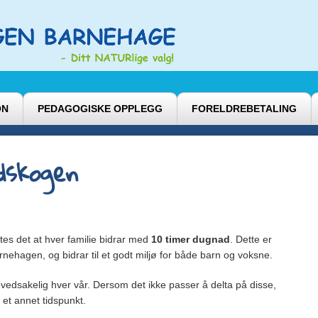
ON
PEDAGOGISKE OPPLEGG
FORELDREBETALING
dskogen
tes det at hver familie bidrar med
10 timer dugnad
. Dette er
barnehagen, og bidrar til et godt miljø for både barn og voksne.
vedsakelig hver vår. Dersom det ikke passer å delta på disse,
 et annet tidspunkt.