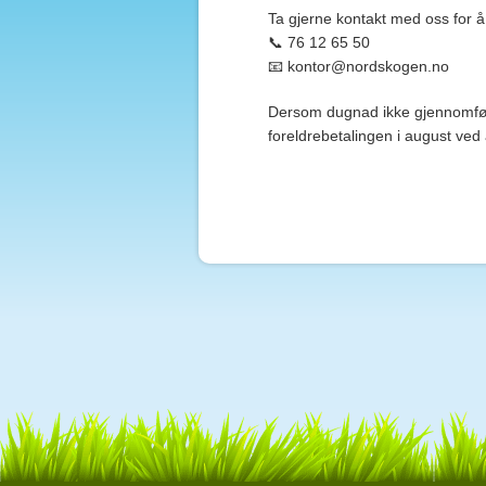
Ta gjerne kontakt med oss for å
📞 76 12 65 50
📧
kontor@nordskogen.no
Dersom dugnad ikke gjennomfør
foreldrebetalingen i august ved