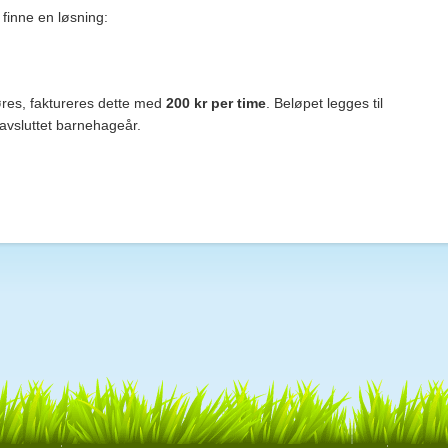
 finne en løsning:
es, faktureres dette med
200 kr per time
. Beløpet legges til
 avsluttet barnehageår.