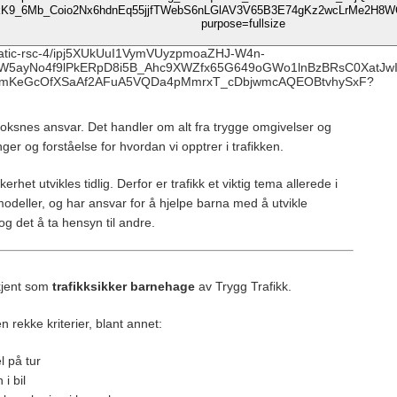
 voksnes ansvar. Det handler om alt fra trygge omgivelser og
ninger og forståelse for hvordan vi opptrer i trafikken.
rhet utvikles tidlig. Derfor er trafikk et viktig tema allerede i
odeller, og har ansvar for å hjelpe barna med å utvikle
og det å ta hensyn til andre.
kjent som
trafikksikker barnehage
av
Trygg Trafikk
.
n rekke kriterier, blant annet:
l på tur
 i bil