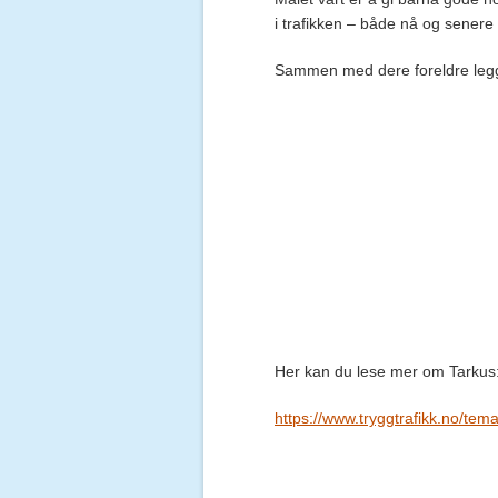
i trafikken – både nå og senere i
Sammen med dere foreldre legge
Her kan du lese mer om Tarkus
https://www.tryggtrafikk.no/te