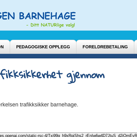
ON
PEDAGOGISKE OPPLEGG
FORELDREBETALING
fikksikkerhet gjennom
rkelsen trafikksikker barnehage.