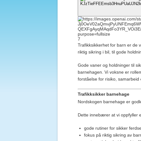
7
Trafikksikkerhet for barn er de
riktig sikring i bil, til gode hold
Gode vaner og holdninger til sikke
barnehagen. Vi voksne er rollem
forståelse for risiko, samarbeid 
Trafikksikker barnehage
Nordskogen barnehage er god
Dette innebærer at vi oppfyller e
gode rutiner for sikker ferdse
fokus på riktig sikring av barn