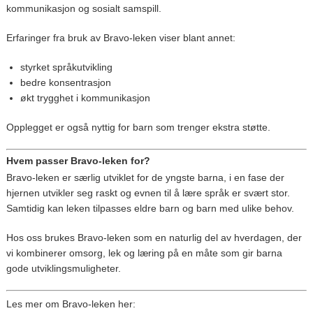
kommunikasjon og sosialt samspill.
Erfaringer fra bruk av Bravo-leken viser blant annet:
styrket språkutvikling
bedre konsentrasjon
økt trygghet i kommunikasjon
Opplegget er også nyttig for barn som trenger ekstra støtte.
Hvem passer Bravo-leken for?
Bravo-leken er særlig utviklet for de yngste barna, i en fase der
hjernen utvikler seg raskt og evnen til å lære språk er svært stor.
Samtidig kan leken tilpasses eldre barn og barn med ulike behov.
Hos oss brukes Bravo-leken som en naturlig del av hverdagen, der
vi kombinerer omsorg, lek og læring på en måte som gir barna
gode utviklingsmuligheter.
Les mer om Bravo-leken her: